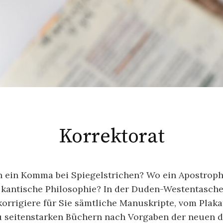
Korrektorat
h ein Komma bei Spiegelstrichen? Wo ein Apostroph
 kantische Philosophie? In der Duden-Westentasche
korrigiere für Sie sämtliche Manuskripte, vom Plaka
 zu seitenstarken Büchern nach Vorgaben der neuen 