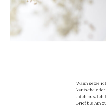
Wann setze ic
kantsche oder
mich aus. Ich 
Brief bis hin