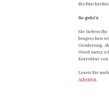
Rechtschreibu
So geht’s
Sie liefern Ih
besprechen wi
Genderung, Ab
Word nutze ic
Korrektur von
Lesen Sie me
Arbeiten
.