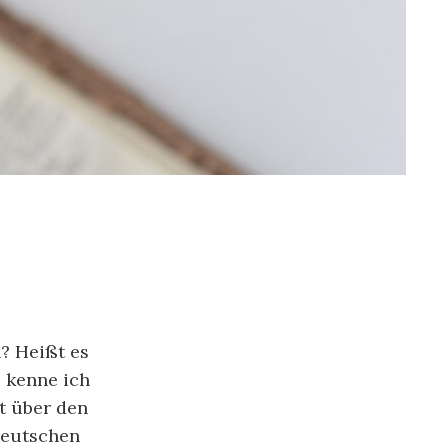
? Heißt es
 kenne ich
t über den
deutschen